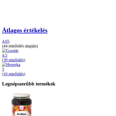
Átlagos értékelés
4.65
(44 minősítés alapján)
4.5
(39 minősítés)
5
(10 minősítés)
Legnépszerűbb termékek