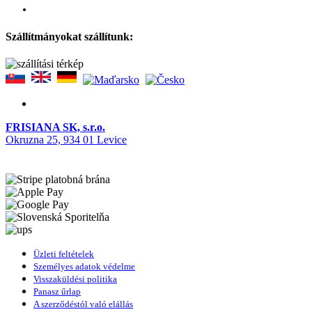
Szállítmányokat szállítunk:
FRISIANA SK, s.r.o.
Okruzna 25, 934 01 Levice
Üzleti feltételek
Személyes adatok védelme
Visszaküldési politika
Panasz űrlap
A szerződéstól való elállás