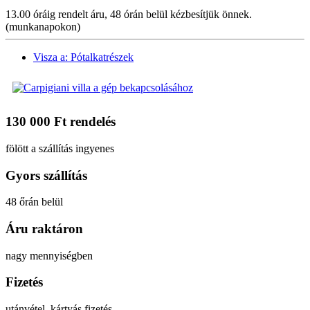
13.00 óráig rendelt áru, 48 órán belül kézbesítjük önnek.
(munkanapokon)
Visza a: Pótalkatrészek
130 000 Ft rendelés
fölött a szállítás ingyenes
Gyors szállítás
48 őrán belül
Áru raktáron
nagy mennyiségben
Fizetés
utánvétel, kártyás fizetés