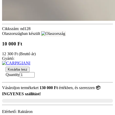
Cikkszám: nd128
Olaszországban készült
10 000 Ft
12 300 Ft
(Bruttó ár)
Gyártó:
Kosárba tesz
Quantity
Vásároljon termékeket
130 000 Ft
értékben, és szerezzen
📦
INGYENES szállítást!
Elérhető:
Raktáron