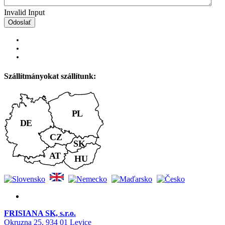
Invalid Input
Odoslať
Szállítmányokat szállítunk:
FRISIANA SK, s.r.o.
Okruzna 25, 934 01 Levice