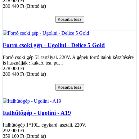
228 000 Ft
280 440 Ft (Bruttó ár)
Kosárba tesz
Forró csoki gép - Ugolini - Delice 5 Gold
Forró csoki gép 5L tartályal. 220V. A gépek forró italok készítésére
is használják : kakaó, tea, pu…
228 000 Ft
280 440 Ft (Bruttó ár)
Kosárba tesz
Italhűtőgép - Ugolini - A19
Italhűtőgép 1*19L, egykarú, asztali, 220V.
292 000 Ft
359 160 Ft (Bruttó ár)