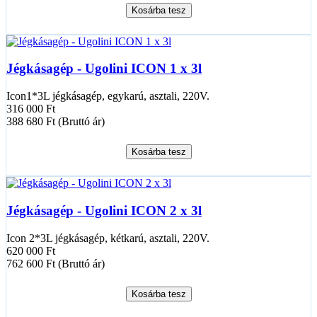
Kosárba tesz
Jégkásagép - Ugolini ICON 1 x 3l
Icon1*3L jégkásagép, egykarú, asztali, 220V.
316 000 Ft
388 680 Ft (Bruttó ár)
Kosárba tesz
Jégkásagép - Ugolini ICON 2 x 3l
Icon 2*3L jégkásagép, kétkarú, asztali, 220V.
620 000 Ft
762 600 Ft (Bruttó ár)
Kosárba tesz