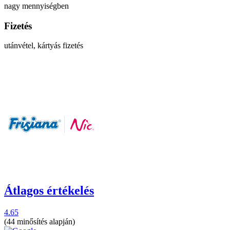
nagy mennyiségben
Fizetés
utánvétel, kártyás fizetés
Átlagos értékelés
4.65
(44 minősítés alapján)