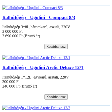
Italhűtőgép - Ugolini - Compact 8/3
Italhűtőgép 3*8L,háromkarú, asztali, 220V.
3 000 000 Ft
3 690 000 Ft (Bruttó ár)
Kosárba tesz
Italhűtőgép - Ugolini Arctic Deluxe 12/1
Italhűtőgép 1*12L, egykarú, asztali, 220V.
200 000 Ft
246 000 Ft (Bruttó ár)
Kosárba tesz