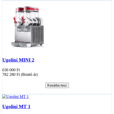
Ugolini MINI 2
636 000 Ft
782 280 Ft (Bruttó ár)
Kosárba tesz
Ugolini MT 1