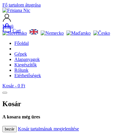
Fő tartalom átugrása
Menü
Cart
Főoldal
Gépek
Alapanyagok
Kiegészítők
Rólunk
Elérhetőségek
Kosár -
0 Ft
Kosár
A kosara még üres
Kosár tartalmának megjelenítése
bezár