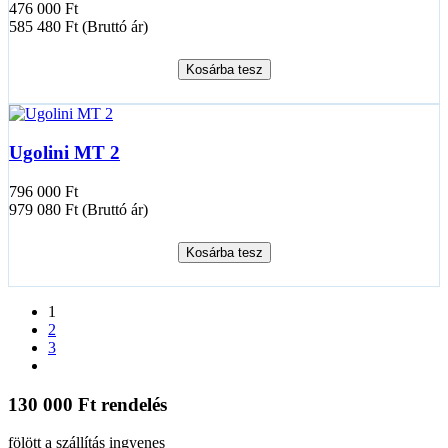
476 000 Ft
585 480 Ft (Bruttó ár)
Kosárba tesz
Ugolini MT 2
796 000 Ft
979 080 Ft (Bruttó ár)
Kosárba tesz
1
2
3
130 000 Ft rendelés
fölött a szállítás ingyenes