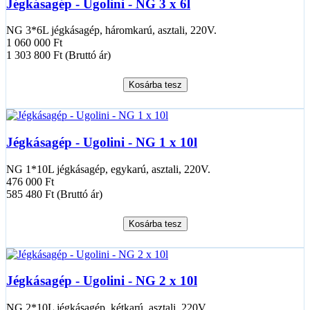
Jégkásagép - Ugolini - NG 3 x 6l
NG 3*6L jégkásagép, háromkarú, asztali, 220V.
1 060 000 Ft
1 303 800 Ft (Bruttó ár)
Kosárba tesz
Jégkásagép - Ugolini - NG 1 x 10l
NG 1*10L jégkásagép, egykarú, asztali, 220V.
476 000 Ft
585 480 Ft (Bruttó ár)
Kosárba tesz
Jégkásagép - Ugolini - NG 2 x 10l
NG 2*10L jégkásagép, kétkarú, asztali, 220V.