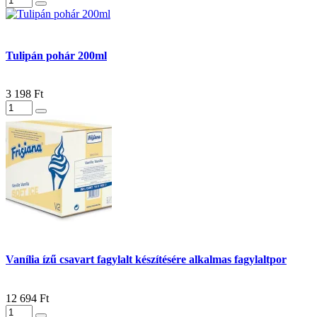
Tulipán pohár 200ml
3 198 Ft
Vanília ízű csavart fagylalt készítésére alkalmas fagylaltpor
12 694 Ft