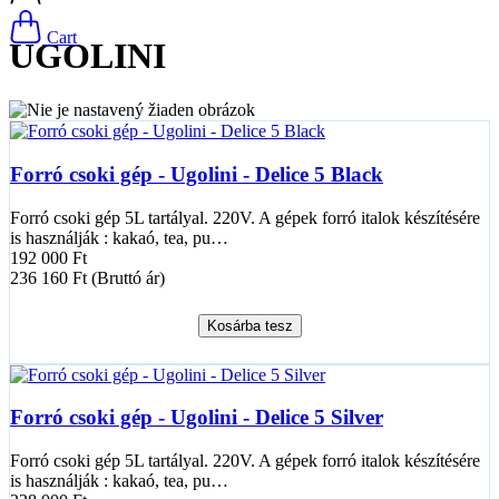
Cart
UGOLINI
Forró csoki gép - Ugolini - Delice 5 Black
Forró csoki gép 5L tartályal. 220V. A gépek forró italok készítésére
is használják : kakaó, tea, pu…
192 000 Ft
236 160 Ft (Bruttó ár)
Kosárba tesz
Forró csoki gép - Ugolini - Delice 5 Silver
Forró csoki gép 5L tartályal. 220V. A gépek forró italok készítésére
is használják : kakaó, tea, pu…