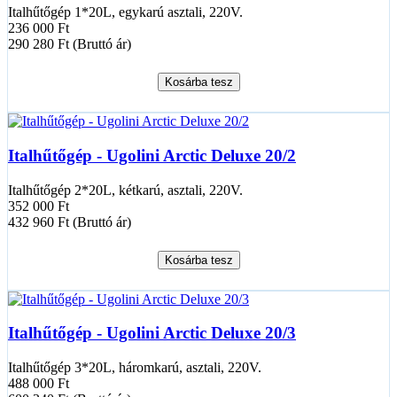
Italhűtőgép 1*20L, egykarú asztali, 220V.
236 000 Ft
290 280 Ft (Bruttó ár)
Kosárba tesz
Italhűtőgép - Ugolini Arctic Deluxe 20/2
Italhűtőgép 2*20L, kétkarú, asztali, 220V.
352 000 Ft
432 960 Ft (Bruttó ár)
Kosárba tesz
Italhűtőgép - Ugolini Arctic Deluxe 20/3
Italhűtőgép 3*20L, háromkarú, asztali, 220V.
488 000 Ft