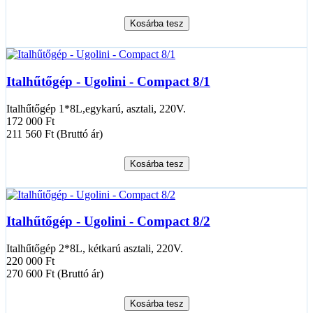
Kosárba tesz
Italhűtőgép - Ugolini - Compact 8/1
Italhűtőgép 1*8L,egykarú, asztali, 220V.
172 000 Ft
211 560 Ft (Bruttó ár)
Kosárba tesz
Italhűtőgép - Ugolini - Compact 8/2
Italhűtőgép 2*8L, kétkarú asztali, 220V.
220 000 Ft
270 600 Ft (Bruttó ár)
Kosárba tesz