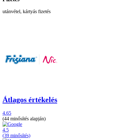
utánvétel, kártyás fizetés
Átlagos értékelés
4.65
(44 minősítés alapján)
4.5
(39 minősítés)