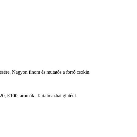
ítésére. Nagyon finom és mutatós a forró csokin.
120, E100, aromák. Tartalmazhat glutént.