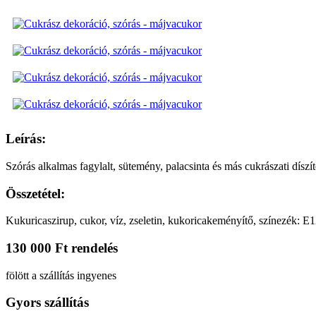
Leírás:
Szórás alkalmas fagylalt, sütemény, palacsinta és más cukrászati dísz
Összetétel:
Kukuricaszirup, cukor, víz, zseletin, kukoricakeményítő, színezék: E
130 000 Ft rendelés
fölött a szállítás ingyenes
Gyors szállítás