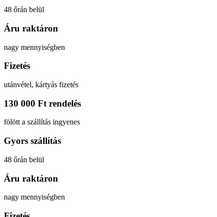
48 őrán belül
Áru raktáron
nagy mennyiségben
Fizetés
utánvétel, kártyás fizetés
130 000 Ft rendelés
fölött a szállítás ingyenes
Gyors szállítás
48 őrán belül
Áru raktáron
nagy mennyiségben
Fizetés