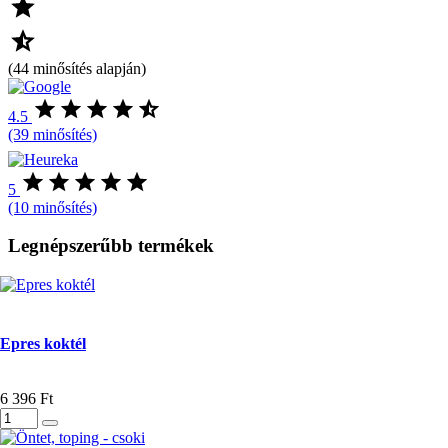
(44 minősítés alapján)
4.5
(39 minősítés)
5
(10 minősítés)
Legnépszerűbb termékek
Epres koktél
6 396 Ft