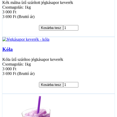
Kék málna ízű szárított jégkásapor keverék
Csomagolás: 1kg
3 000 Ft
3 690 Ft (Bruttó ár)
Kosárba tesz
Kóla
Kóla ízű szárítoo jégkásapor keverék
Csomagolás: 1kg
3 000 Ft
3 690 Ft (Bruttó ár)
Kosárba tesz