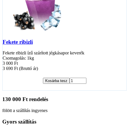
Fekete ribizli
Fekete ribizli ízű szárított jégkásapor keverék
Csomagolás: 1kg
3 000 Ft
3 690 Ft (Bruttó ár)
Kosárba tesz
130 000 Ft rendelés
fölött a szállítás ingyenes
Gyors szállítás