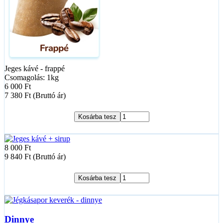
Jeges kávé - frappé
Csomagolás: 1kg
6 000 Ft
7 380 Ft (Bruttó ár)
Kosárba tesz
8 000 Ft
9 840 Ft (Bruttó ár)
Kosárba tesz
Dinnye