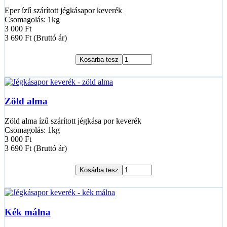
Eper ízű szárított jégkásapor keverék
Csomagolás: 1kg
3 000 Ft
3 690 Ft (Bruttó ár)
Kosárba tesz
Zöld alma
Zöld alma ízű szárított jégkása por keverék
Csomagolás: 1kg
3 000 Ft
3 690 Ft (Bruttó ár)
Kosárba tesz
Kék málna