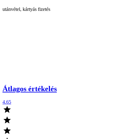
utánvétel, kártyás fizetés
Átlagos értékelés
4.65