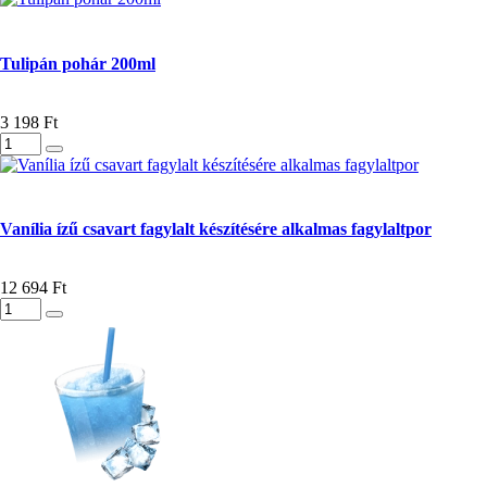
Tulipán pohár 200ml
3 198 Ft
Vanília ízű csavart fagylalt készítésére alkalmas fagylaltpor
12 694 Ft