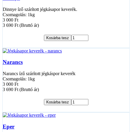
Dinnye íző szárított jégkásapor keverék.
Csomagolás: 1kg
3 000 Ft
3 690 Ft (Bruttó ár)
Kosárba tesz
Narancs
Narancs ízű szárított jégkáspor keverék
Csomagolás: 1kg
3 000 Ft
3 690 Ft (Bruttó ár)
Kosárba tesz
Eper