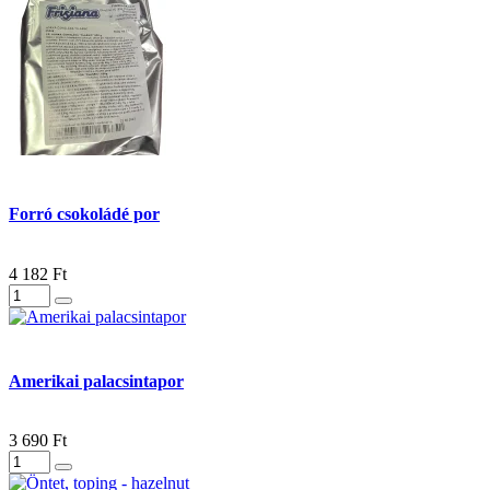
Forró csokoládé por
4 182 Ft
Amerikai palacsintapor
3 690 Ft