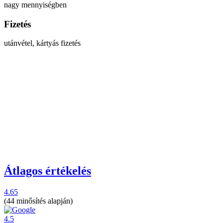
nagy mennyiségben
Fizetés
utánvétel, kártyás fizetés
Átlagos értékelés
4.65
(44 minősítés alapján)
4.5