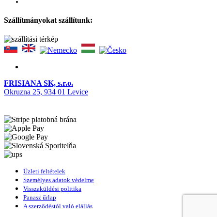
Szállítmányokat szállítunk:
FRISIANA SK, s.r.o.
Okruzna 25, 934 01 Levice
Üzleti feltételek
Személyes adatok védelme
Visszaküldési politika
Panasz űrlap
A szerződéstól való elállás