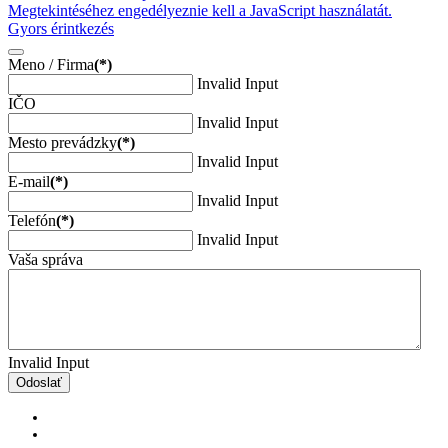
Megtekintéséhez engedélyeznie kell a JavaScript használatát.
Gyors érintkezés
Meno / Firma
(*)
Invalid Input
IČO
Invalid Input
Mesto prevádzky
(*)
Invalid Input
E-mail
(*)
Invalid Input
Telefón
(*)
Invalid Input
Vaša správa
Invalid Input
Odoslať