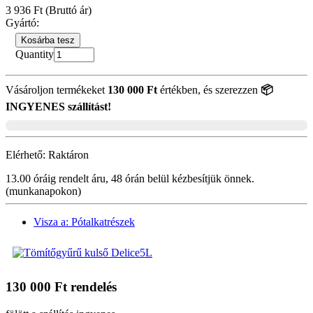
3 936 Ft
(Bruttó ár)
Gyártó:
Kosárba tesz
Quantity
Vásároljon termékeket
130 000 Ft
értékben, és szerezzen
📦
INGYENES szállítást!
Elérhető:
Raktáron
13.00 óráig rendelt áru, 48 órán belül kézbesítjük önnek.
(munkanapokon)
Visza a: Pótalkatrészek
130 000 Ft rendelés