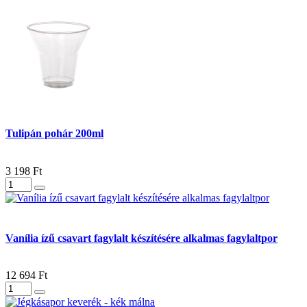
Tulipán pohár 200ml
3 198 Ft
Vanília ízű csavart fagylalt készítésére alkalmas fagylaltpor
12 694 Ft