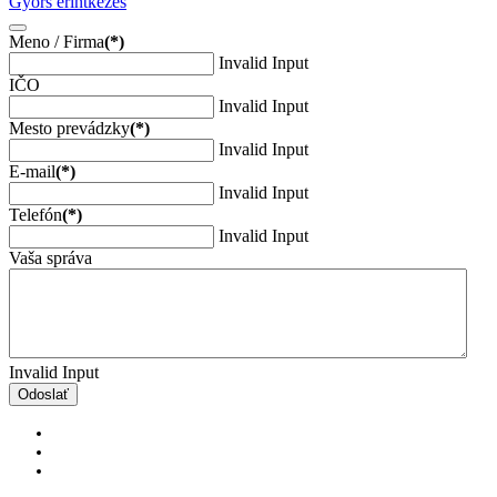
Gyors érintkezés
Meno / Firma
(*)
Invalid Input
IČO
Invalid Input
Mesto prevádzky
(*)
Invalid Input
E-mail
(*)
Invalid Input
Telefón
(*)
Invalid Input
Vaša správa
Invalid Input
Odoslať