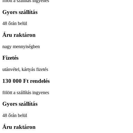
fölött a szállítás ingyenes
Gyors szállítás
48 őrán belül
Áru raktáron
nagy mennyiségben
Fizetés
utánvétel, kártyás fizetés
130 000 Ft rendelés
fölött a szállítás ingyenes
Gyors szállítás
48 őrán belül
Áru raktáron