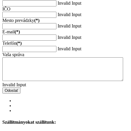
Invalid Input
IČO
Invalid Input
Mesto prevádzky
(*)
Invalid Input
E-mail
(*)
Invalid Input
Telefón
(*)
Invalid Input
Vaša správa
Invalid Input
Odoslať
Szállítmányokat szállítunk: