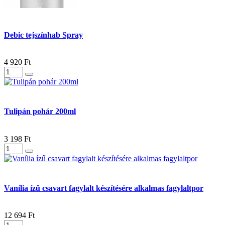
Debic tejszínhab Spray
4 920 Ft
Tulipán pohár 200ml
3 198 Ft
Vanília ízű csavart fagylalt készítésére alkalmas fagylaltpor
12 694 Ft