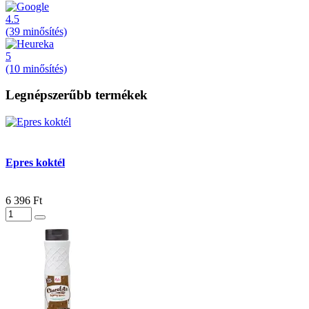
4.5
(39 minősítés)
5
(10 minősítés)
Legnépszerűbb termékek
Epres koktél
6 396 Ft