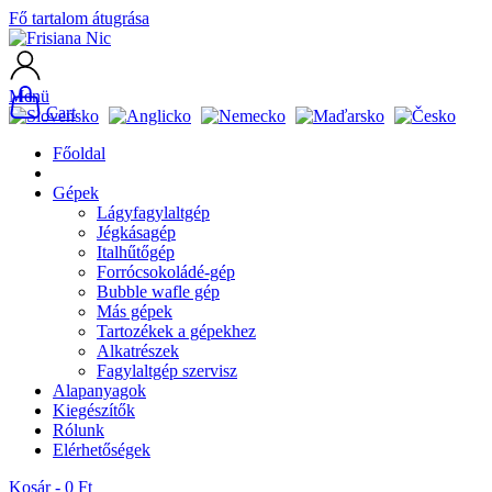
Fő tartalom átugrása
Menü
Cart
Főoldal
Gépek
Lágyfagylaltgép
Jégkásagép
Italhűtőgép
Forrócsokoládé-gép
Bubble wafle gép
Más gépek
Tartozékek a gépekhez
Alkatrészek
Fagylaltgép szervisz
Alapanyagok
Kiegészítők
Rólunk
Elérhetőségek
Kosár -
0 Ft