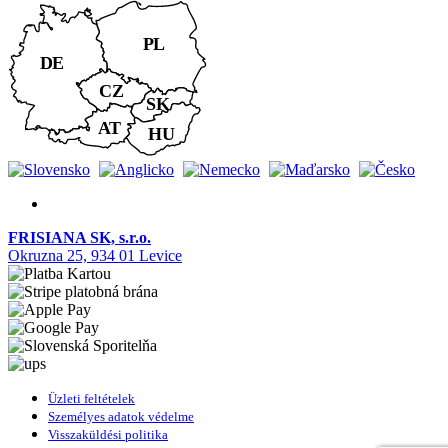
FRISIANA SK, s.r.o.
Okruzna 25, 934 01 Levice
Üzleti feltételek
Személyes adatok védelme
Visszaküldési politika