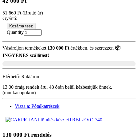
42 000 Ft
51 660 Ft
(Bruttó ár)
Gyártó:
Kosárba tesz
Quantity
Vásároljon termékeket
130 000 Ft
értékben, és szerezzen
📦
INGYENES szállítást!
Elérhető:
Raktáron
13.00 óráig rendelt áru, 48 órán belül kézbesítjük önnek.
(munkanapokon)
Visza a: Pótalkatrészek
130 000 Ft rendelés