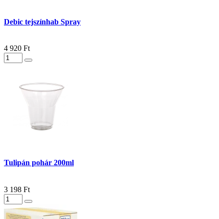
Debic tejszínhab Spray
4 920 Ft
Tulipán pohár 200ml
3 198 Ft