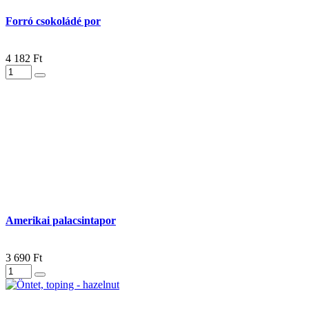
Forró csokoládé por
4 182 Ft
Amerikai palacsintapor
3 690 Ft