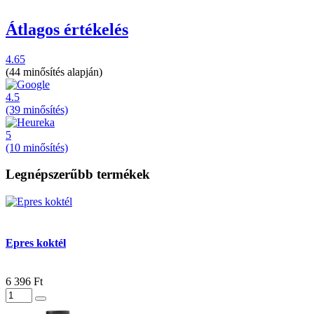
Átlagos értékelés
4.65
(44 minősítés alapján)
4.5
(39 minősítés)
5
(10 minősítés)
Legnépszerűbb termékek
Epres koktél
6 396 Ft