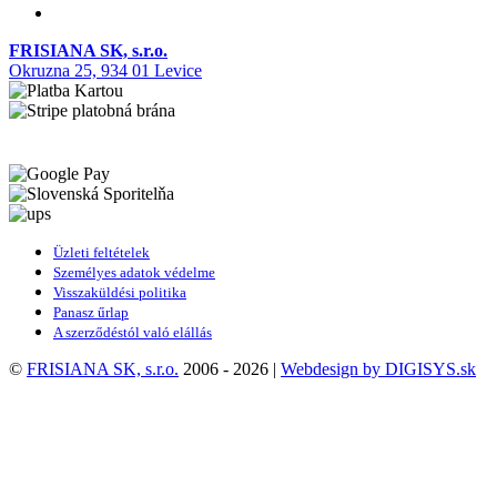
FRISIANA SK, s.r.o.
Okruzna 25, 934 01 Levice
Üzleti feltételek
Személyes adatok védelme
Visszaküldési politika
Panasz űrlap
A szerződéstól való elállás
©
FRISIANA SK, s.r.o.
2006 - 2026 |
Webdesign by DIGISYS.sk