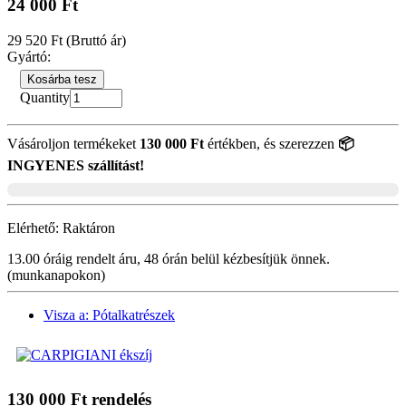
24 000 Ft
29 520 Ft
(Bruttó ár)
Gyártó:
Kosárba tesz
Quantity
Vásároljon termékeket
130 000 Ft
értékben, és szerezzen
📦
INGYENES szállítást!
Elérhető:
Raktáron
13.00 óráig rendelt áru, 48 órán belül kézbesítjük önnek.
(munkanapokon)
Visza a: Pótalkatrészek
130 000 Ft rendelés