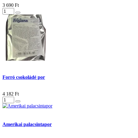
3 690 Ft
Forró csokoládé por
4 182 Ft
Amerikai palacsintapor