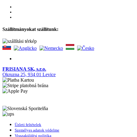
Szállítmányokat szállítunk:
FRISIANA SK, s.r.o.
Okruzna 25, 934 01 Levice
Üzleti feltételek
Személyes adatok védelme
Visszaküldési politika